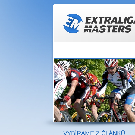
VYBÍRÁME Z ČLÁNKŮ