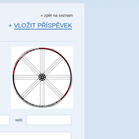
« zpět na seznam
+
VLOŽIT PŘÍSPĚVEK
web