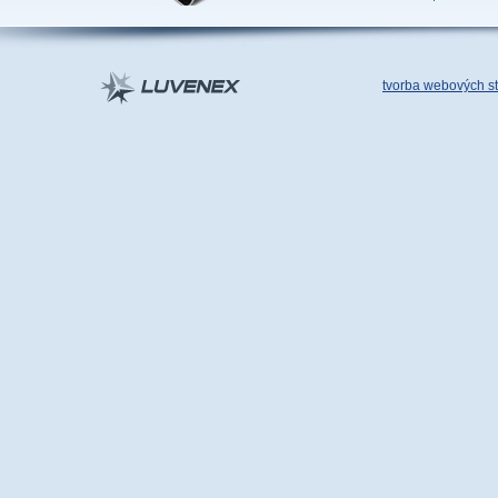
tvorba webových s