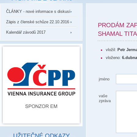
ČLÁNKY - nové informace s diskusí
Zápis z členské schůze 22.10.2016
PRODÁM ZAP
Kalendář závodů 2017
SHAMAL TIT
vložil:
Petr Jerm
vloženo:
6.dubna
jméno
vaše
zpráva
UŽITEČNÉ ODKAZY